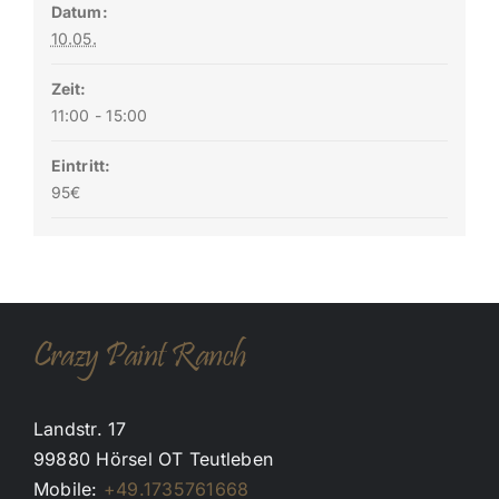
Datum:
10.05.
Zeit:
11:00 - 15:00
Eintritt:
95€
Crazy Paint Ranch
Landstr. 17
99880 Hörsel OT Teutleben
Mobile:
+49.1735761668