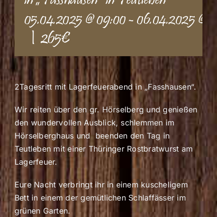
in „Fasshausen“ in Teutleben
05.04.2025 @ 09:00
-
06.04.2025 @ 1
|
265€
2Tagesritt mit Lagerfeuerabend in „Fasshausen“.
Wir reiten über den gr. Hörselberg und genießen
den wundervollen Ausblick, schlemmen im
Hörselberghaus und beenden den Tag in
Teutleben mit einer Thüringer Rostbratwurst am
Lagerfeuer.
Eure Nacht verbringt ihr in einem kuscheligem
Bett in einem der gemütlichen Schlaffässer im
grünen Garten.