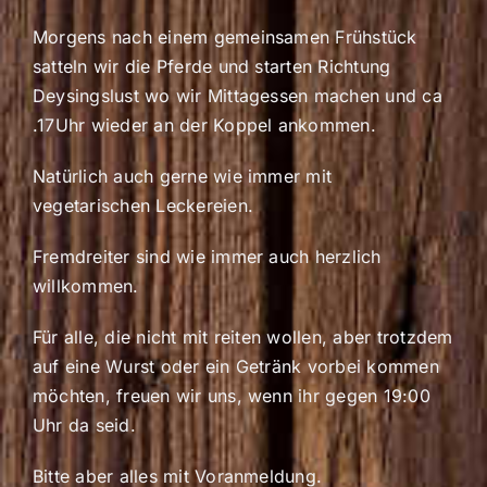
Morgens nach einem gemeinsamen Frühstück
satteln wir die Pferde und starten Richtung
Deysingslust wo wir Mittagessen machen und ca
.17Uhr wieder an der Koppel ankommen.
Natürlich auch gerne wie immer mit
vegetarischen Leckereien.
Fremdreiter sind wie immer auch herzlich
willkommen.
Für alle, die nicht mit reiten wollen, aber trotzdem
auf eine Wurst oder ein Getränk vorbei kommen
möchten, freuen wir uns, wenn ihr gegen 19:00
Uhr da seid.
Bitte aber alles mit Voranmeldung.